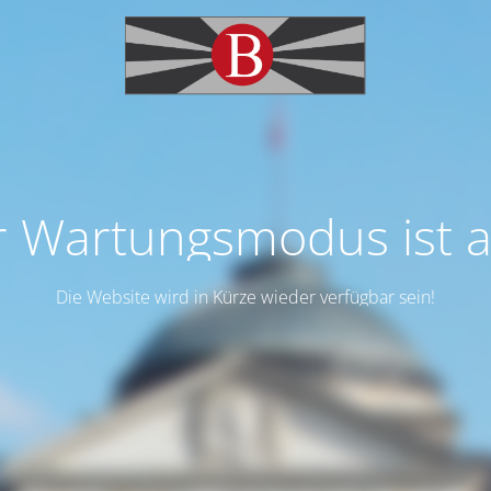
 Wartungsmodus ist a
Die Website wird in Kürze wieder verfügbar sein!