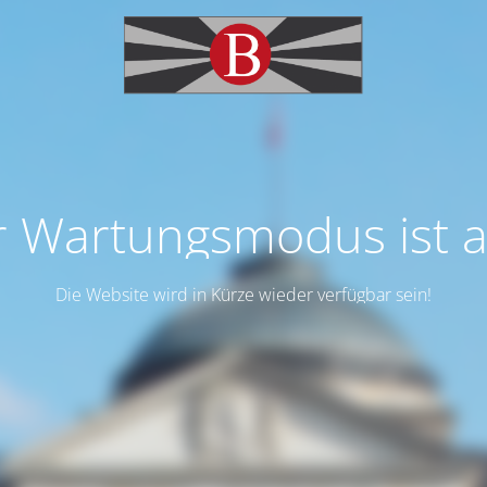
 Wartungsmodus ist a
Die Website wird in Kürze wieder verfügbar sein!