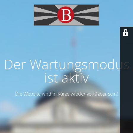
Der Wartungsmodus
ist aktiv
Die Website wird in Kürze wieder verfügbar sein!